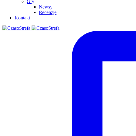
Gry
Newsy
Recenzje
Kontakt