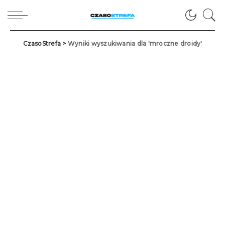
CzasoStrefa
>
Wyniki wyszukiwania dla 'mroczne droidy'