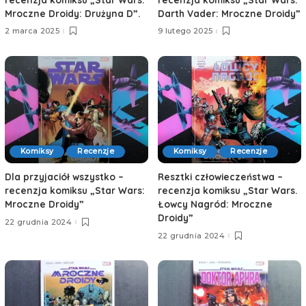
Mroczne Droidy: Drużyna D”.
Darth Vader: Mroczne Droidy”
2 marca 2025
9 lutego 2025
Komiksy
Recenzje
Komiksy
Recenzje
Dla przyjaciół wszystko –
Resztki człowieczeństwa –
recenzja komiksu „Star Wars:
recenzja komiksu „Star Wars.
Mroczne Droidy”
Łowcy Nagród: Mroczne
Droidy”
22 grudnia 2024
22 grudnia 2024