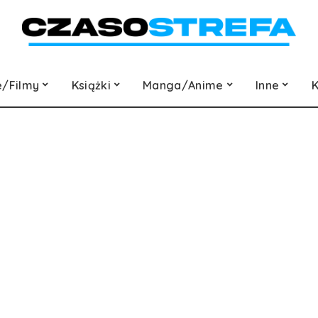
e/Filmy
Książki
Manga/Anime
Inne
K