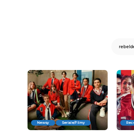
Newsy
Seriale/Filmy
Rec