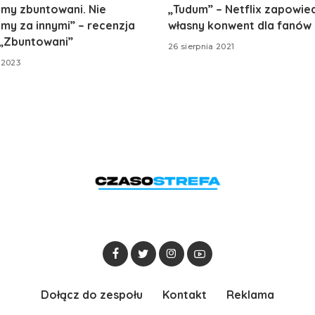
śmy zbuntowani. Nie
„Tudum” – Netflix zapowied
y za innymi” – recenzja
własny konwent dla fanów
 „Zbuntowani”
26 sierpnia 2021
 2023
Dołącz do zespołu
Kontakt
Reklama