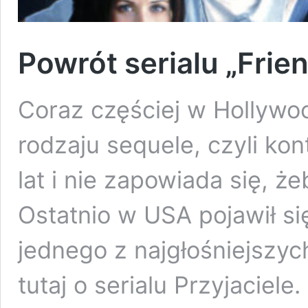
Powrót serialu „Frien
Coraz częściej w Hollywo
rodzaju sequele, czyli kon
lat i nie zapowiada się, ż
Ostatnio w USA pojawił si
jednego z najgłośniejszyc
tutaj o serialu Przyjacie