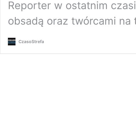
Reporter w ostatnim czas
obsadą oraz twórcami na
CzasoStrefa