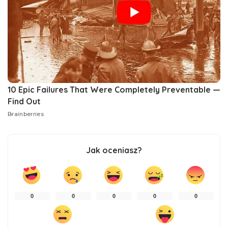
Jak oceniasz?
0
0
0
0
0