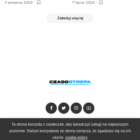
3 sierpnia 2026
7 lipca 2026
Załaduj więcej
Ta strona korzysta z ciasteczek, aby świadczyć usługi na najwyższym
Dołącz do zespołu
Kontakt
Reklama
poziomie. Dalsze korzystanie ze strony oznacza, że zgadzasz się na ich
użycie.
cookie policy