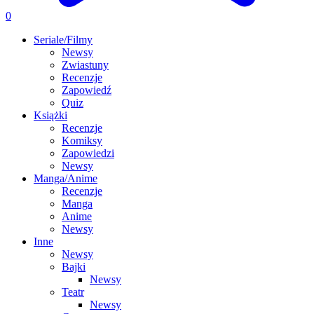
0
Seriale/Filmy
Newsy
Zwiastuny
Recenzje
Zapowiedź
Quiz
Książki
Recenzje
Komiksy
Zapowiedzi
Newsy
Manga/Anime
Recenzje
Manga
Anime
Newsy
Inne
Newsy
Bajki
Newsy
Teatr
Newsy