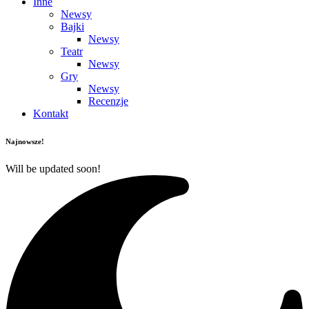
Inne
Newsy
Bajki
Newsy
Teatr
Newsy
Gry
Newsy
Recenzje
Kontakt
Najnowsze!
Will be updated soon!