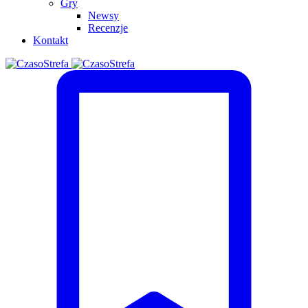
Gry
Newsy
Recenzje
Kontakt