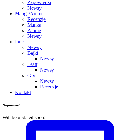
Zapowiedzi
Newsy
Manga/Anime
Recenzje
Manga
Anime
Newsy
Inne
Newsy
Bajki
Newsy
Teatr
Newsy
Gry
Newsy
Recenzje
Kontakt
Najnowsze!
Will be updated soon!