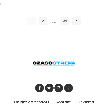
…
1
2
37
Dołącz do zespołu
Kontakt
Reklama