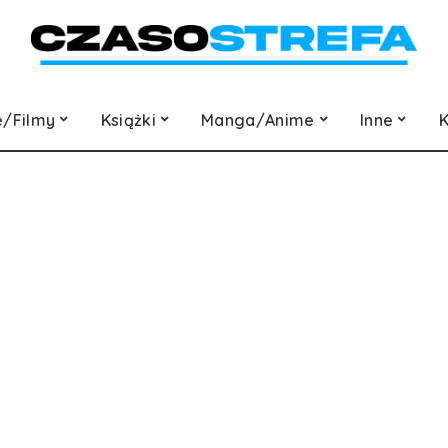
e/Filmy
Książki
Manga/Anime
Inne
K