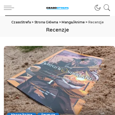
CzasoStrefa
>
Strona Główna
>
Manga/Anime
>
Recenzje
Recenzje
Manga/Anime
Recenzje