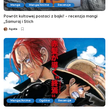
Manga
Manga/Anime
Recenzje
Powrót kultowej postaci z bajki! – recenzja mangi
„Samuraj i Stich
Agata
Posted
by
Manga/Anime
Ogólne
Recenzje