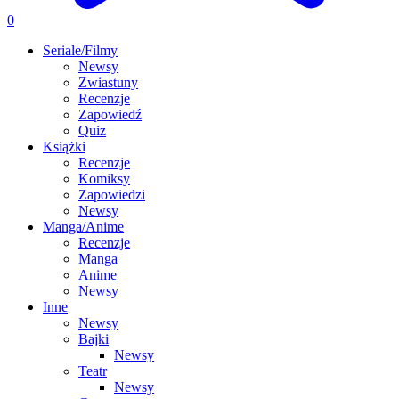
0
Seriale/Filmy
Newsy
Zwiastuny
Recenzje
Zapowiedź
Quiz
Książki
Recenzje
Komiksy
Zapowiedzi
Newsy
Manga/Anime
Recenzje
Manga
Anime
Newsy
Inne
Newsy
Bajki
Newsy
Teatr
Newsy