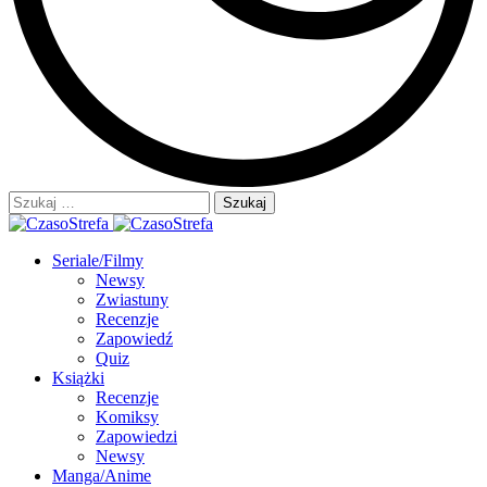
Szukaj:
Seriale/Filmy
Newsy
Zwiastuny
Recenzje
Zapowiedź
Quiz
Książki
Recenzje
Komiksy
Zapowiedzi
Newsy
Manga/Anime