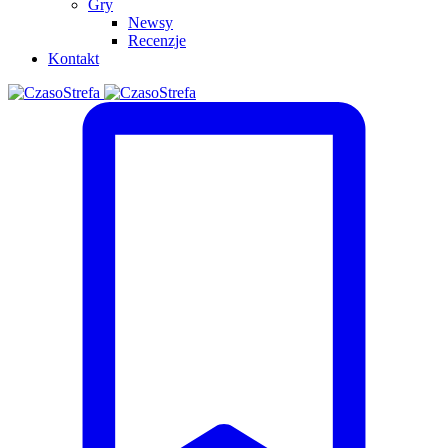
Gry
Newsy
Recenzje
Kontakt