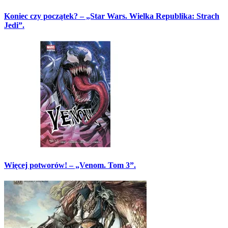
Koniec czy początek? – „Star Wars. Wielka Republika: Strach
Jedi”.
Więcej potworów! – „Venom. Tom 3”.