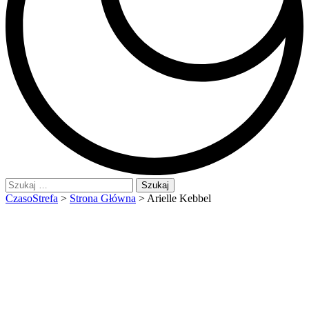
Szukaj:
CzasoStrefa
>
Strona Główna
>
Arielle Kebbel