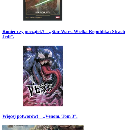
Koniec czy początek? – „Star Wars. Wielka Republika: Strach
Jedi”.
Więcej potworów! – „Venom. Tom 3”.