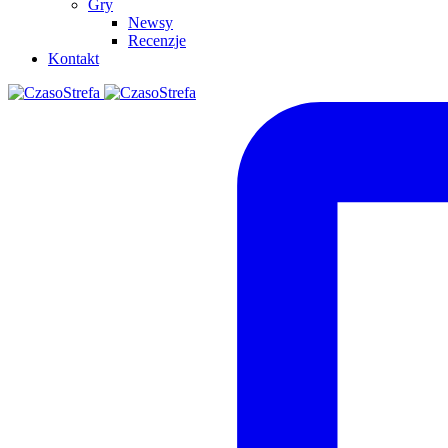
Gry
Newsy
Recenzje
Kontakt