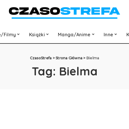
e/Filmy
Książki
Manga/Anime
Inne
K
CzasoStrefa
>
Strona Główna
>
Bielma
Tag:
Bielma