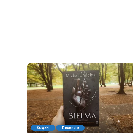
Książki
Recenzje