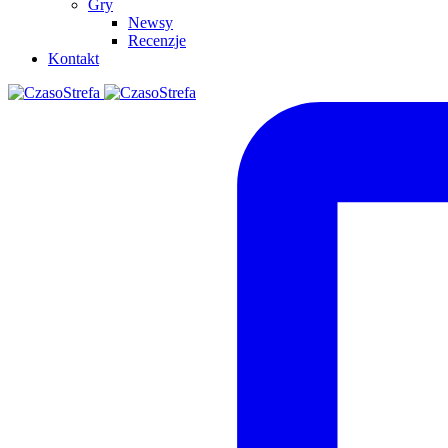
Gry
Newsy
Recenzje
Kontakt