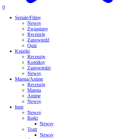
0
Seriale/Filmy
Newsy
Zwiastuny
Recenzje
Zapowiedź
Quiz
Książki
Recenzje
Komiksy
Zapowiedzi
Newsy
Manga/Anime
Recenzje
Manga
Anime
Newsy
Inne
Newsy
Bajki
Newsy
Teatr
Newsy