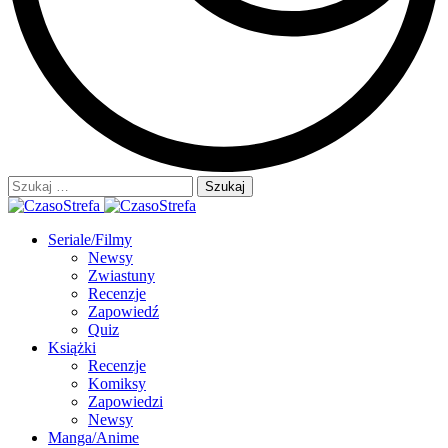
Szukaj:
Seriale/Filmy
Newsy
Zwiastuny
Recenzje
Zapowiedź
Quiz
Książki
Recenzje
Komiksy
Zapowiedzi
Newsy
Manga/Anime