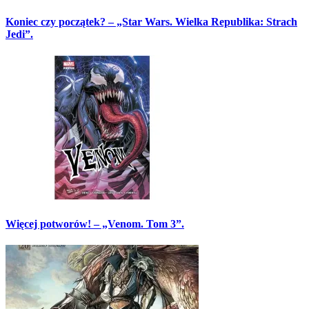
Koniec czy początek? – „Star Wars. Wielka Republika: Strach
Jedi”.
Więcej potworów! – „Venom. Tom 3”.