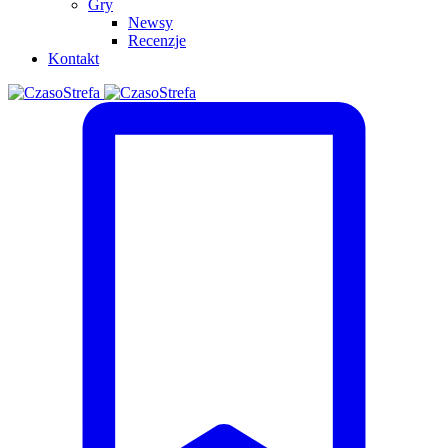
Gry
Newsy
Recenzje
Kontakt