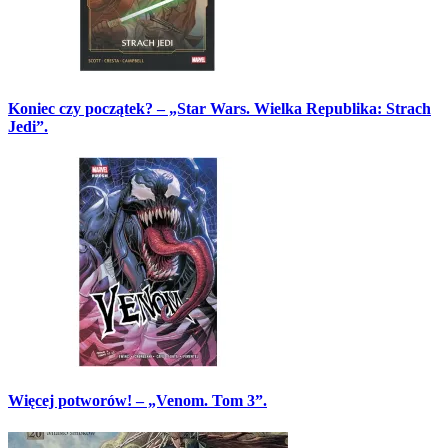
Koniec czy początek? – „Star Wars. Wielka Republika: Strach
Jedi”.
Więcej potworów! – „Venom. Tom 3”.