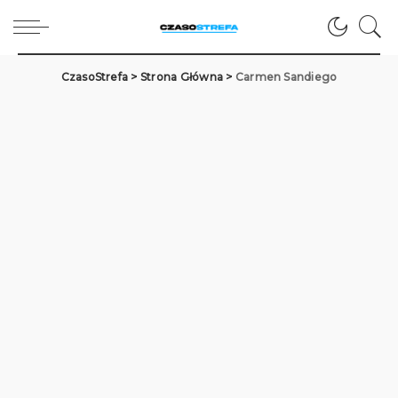
CzasoStrefa
>
Strona Główna
>
Carmen Sandiego