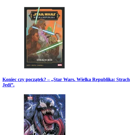
Koniec czy początek? – „Star Wars. Wielka Republika: Strach
Jedi”.