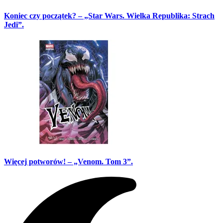
Koniec czy początek? – „Star Wars. Wielka Republika: Strach
Jedi”.
Więcej potworów! – „Venom. Tom 3”.