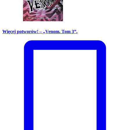
Więcej potworów! – „Venom. Tom 3”.