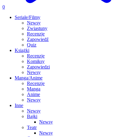
0
Seriale/Filmy
Newsy
Zwiastuny
Recenzje
Zapowiedź
Quiz
Książki
Recenzje
Komiksy
Zapowiedzi
Newsy
Manga/Anime
Recenzje
Manga
Anime
Newsy
Inne
Newsy
Bajki
Newsy
Teatr
Newsy