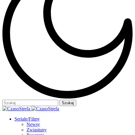
Szukaj:
Seriale/Filmy
Newsy
Zwiastuny