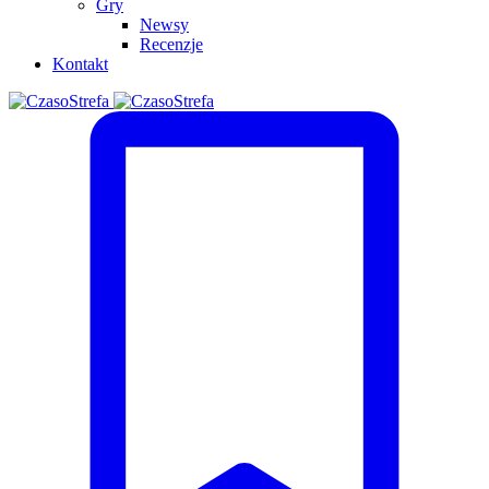
Gry
Newsy
Recenzje
Kontakt