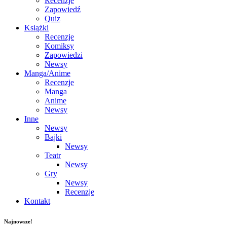
Recenzje
Zapowiedź
Quiz
Książki
Recenzje
Komiksy
Zapowiedzi
Newsy
Manga/Anime
Recenzje
Manga
Anime
Newsy
Inne
Newsy
Bajki
Newsy
Teatr
Newsy
Gry
Newsy
Recenzje
Kontakt
Najnowsze!