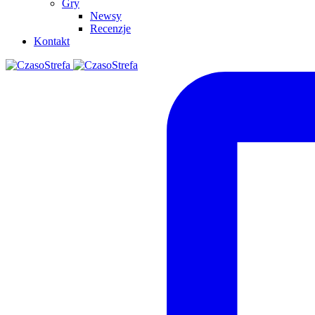
Gry
Newsy
Recenzje
Kontakt