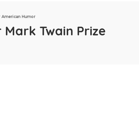
or American Humor
 Mark Twain Prize