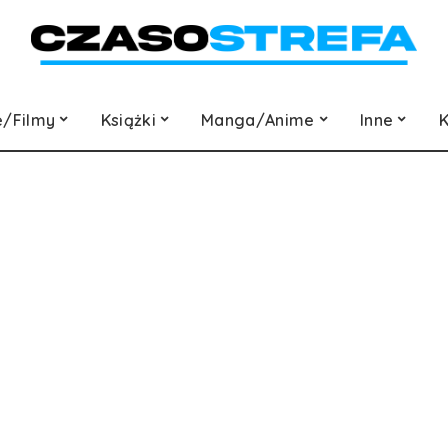
e/Filmy
Książki
Manga/Anime
Inne
K