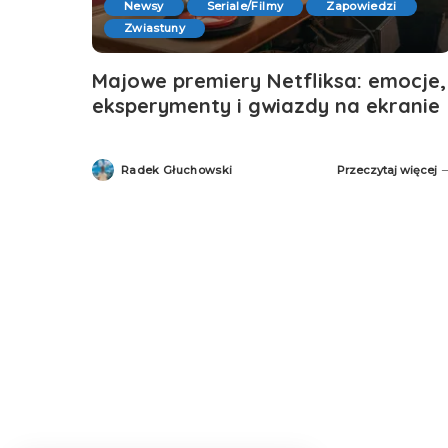
Newsy
Seriale/Filmy
Zapowiedzi
Zwiastuny
Majowe premiery Netfliksa: emocje,
eksperymenty i gwiazdy na ekranie
Radek Głuchowski
Przeczytaj więcej
Posted
by