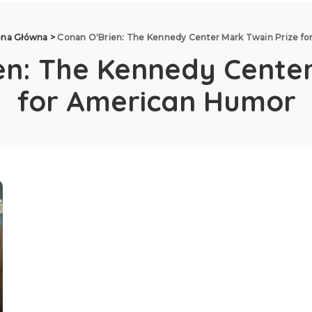
ona Główna
>
Conan O'Brien: The Kennedy Center Mark Twain Prize f
en: The Kennedy Center
for American Humor