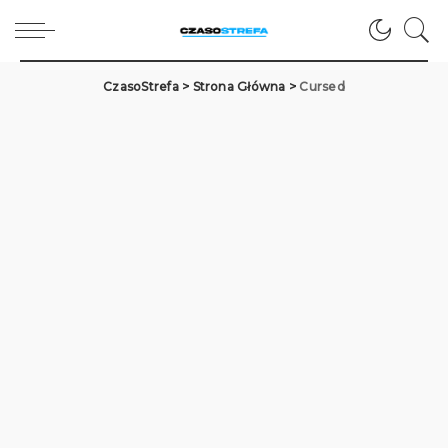
CzasoStrefa
>
Strona Główna
>
Cursed