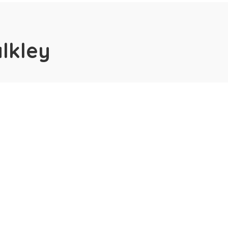
lkley