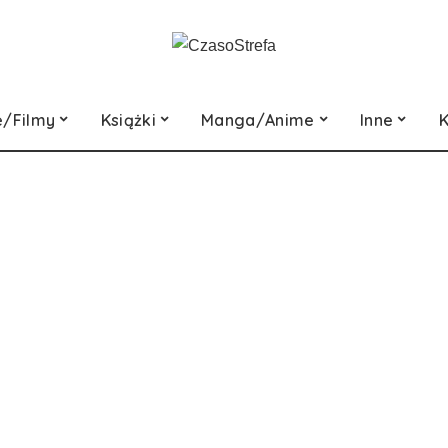
e/Filmy
Książki
Manga/Anime
Inne
K