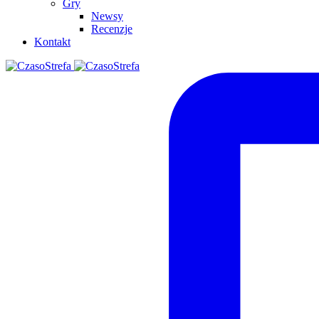
Gry
Newsy
Recenzje
Kontakt