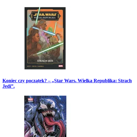
Koniec czy początek? – „Star Wars. Wielka Republika: Strach
Jedi”.