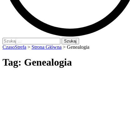
Szukaj:
CzasoStrefa
>
Strona Główna
>
Genealogia
Tag:
Genealogia