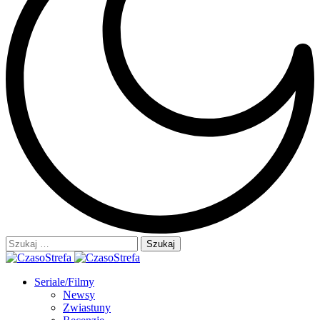
Szukaj:
Seriale/Filmy
Newsy
Zwiastuny