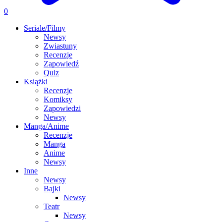
0
Seriale/Filmy
Newsy
Zwiastuny
Recenzje
Zapowiedź
Quiz
Książki
Recenzje
Komiksy
Zapowiedzi
Newsy
Manga/Anime
Recenzje
Manga
Anime
Newsy
Inne
Newsy
Bajki
Newsy
Teatr
Newsy