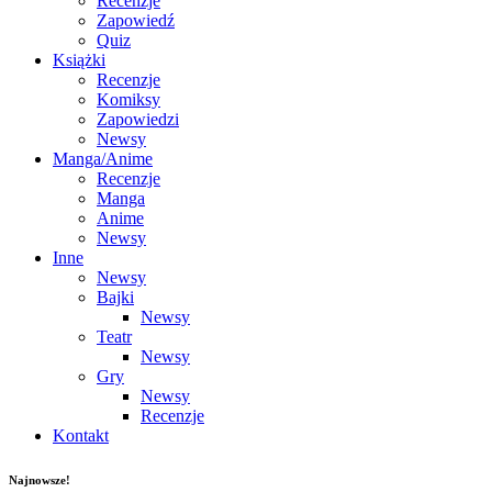
Recenzje
Zapowiedź
Quiz
Książki
Recenzje
Komiksy
Zapowiedzi
Newsy
Manga/Anime
Recenzje
Manga
Anime
Newsy
Inne
Newsy
Bajki
Newsy
Teatr
Newsy
Gry
Newsy
Recenzje
Kontakt
Najnowsze!