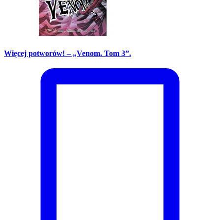
Więcej potworów! – „Venom. Tom 3”.