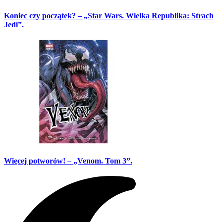
Koniec czy początek? – „Star Wars. Wielka Republika: Strach
Jedi”.
Więcej potworów! – „Venom. Tom 3”.