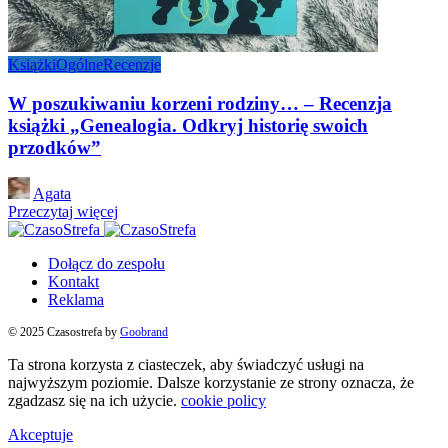
Książki
Ogólne
Recenzje
W poszukiwaniu korzeni rodziny… – Recenzja
książki „Genealogia. Odkryj historię swoich
przodków”
Posted
Agata
by
Przeczytaj więcej
Dołącz do zespołu
Kontakt
Reklama
© 2025 Czasostrefa by
Goobrand
Ta strona korzysta z ciasteczek, aby świadczyć usługi na
najwyższym poziomie. Dalsze korzystanie ze strony oznacza, że
zgadzasz się na ich użycie.
cookie policy
Akceptuje