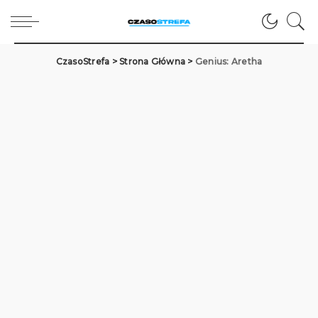
CzasoStrefa
>
Strona Główna
>
Genius: Aretha