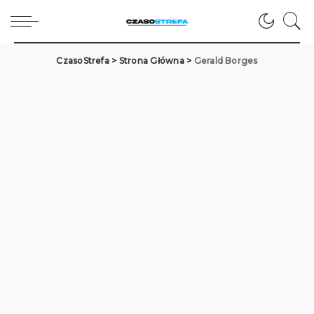
CzasoStrefa
>
Strona Główna
>
Gerald Borges