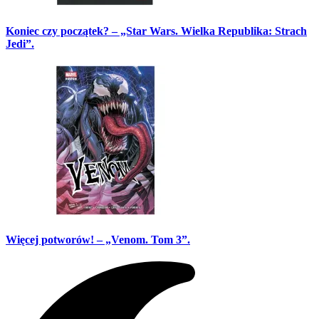
Koniec czy początek? – „Star Wars. Wielka Republika: Strach
Jedi”.
Więcej potworów! – „Venom. Tom 3”.