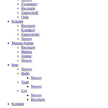
Zwiastuny
Recenzje
Zapowiedź
Quiz
Książki
Recenzje
Komiksy
Zapowiedzi
Newsy
Manga/Anime
Recenzje
Manga
Anime
Newsy
Inne
Newsy
Bajki
Newsy
Teatr
Newsy
Gry
Newsy
Recenzje
Kontakt