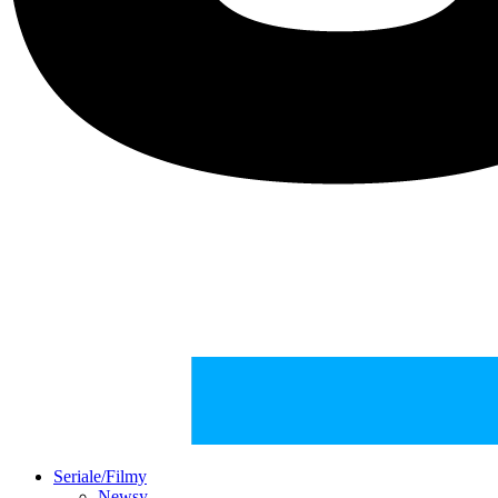
Seriale/Filmy
Newsy