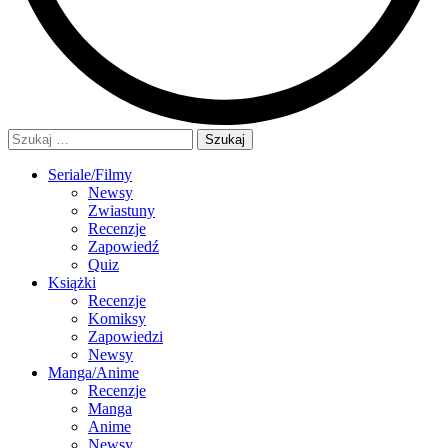
Szukaj:
Seriale/Filmy
Newsy
Zwiastuny
Recenzje
Zapowiedź
Quiz
Książki
Recenzje
Komiksy
Zapowiedzi
Newsy
Manga/Anime
Recenzje
Manga
Anime
Newsy