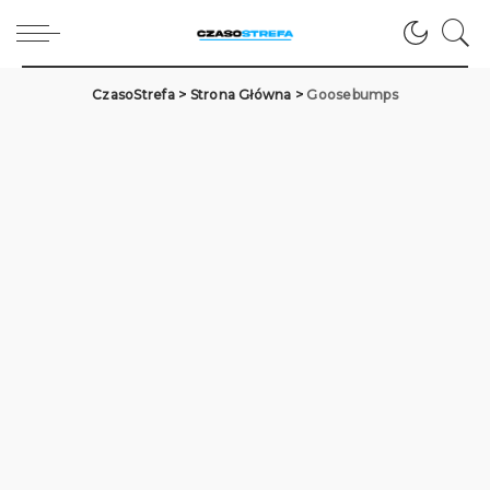
CzasoStrefa
>
Strona Główna
>
Goosebumps