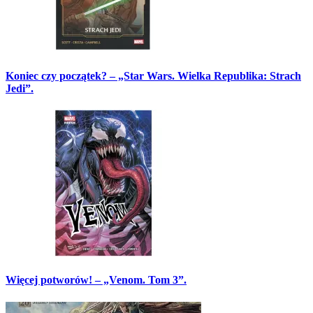
Koniec czy początek? – „Star Wars. Wielka Republika: Strach
Jedi”.
Więcej potworów! – „Venom. Tom 3”.