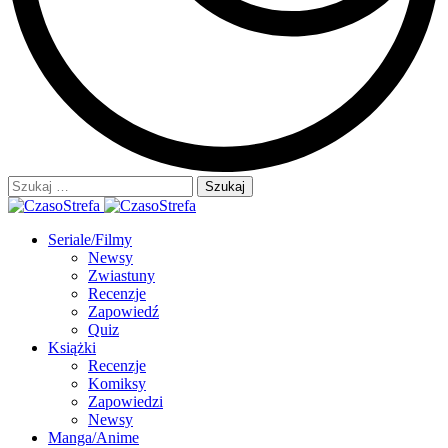
Szukaj:
Seriale/Filmy
Newsy
Zwiastuny
Recenzje
Zapowiedź
Quiz
Książki
Recenzje
Komiksy
Zapowiedzi
Newsy
Manga/Anime