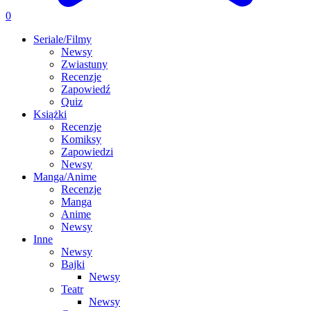
0
Seriale/Filmy
Newsy
Zwiastuny
Recenzje
Zapowiedź
Quiz
Książki
Recenzje
Komiksy
Zapowiedzi
Newsy
Manga/Anime
Recenzje
Manga
Anime
Newsy
Inne
Newsy
Bajki
Newsy
Teatr
Newsy