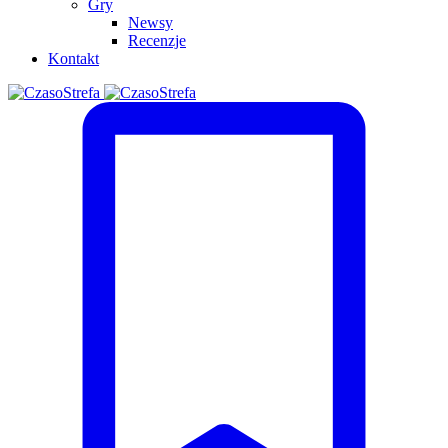
Gry
Newsy
Recenzje
Kontakt