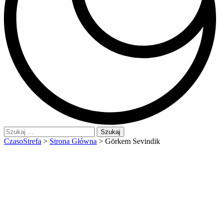
Szukaj:
CzasoStrefa
>
Strona Główna
>
Görkem Sevindik