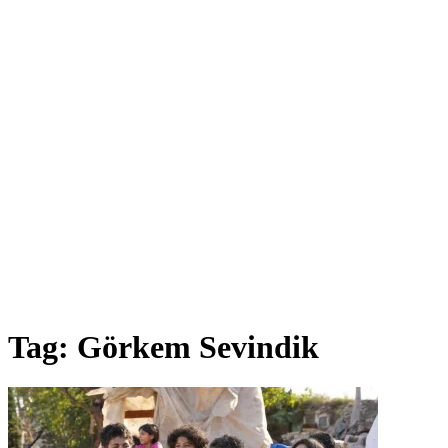
Tag:
Görkem Sevindik