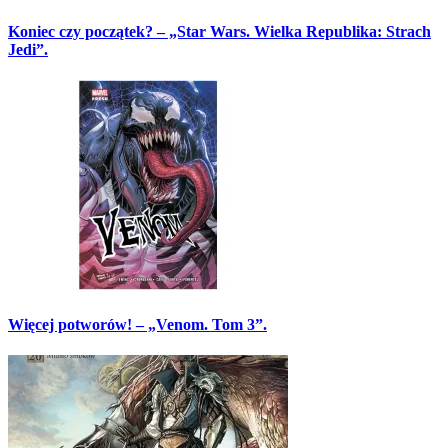
Koniec czy początek? – „Star Wars. Wielka Republika: Strach
Jedi”.
Więcej potworów! – „Venom. Tom 3”.