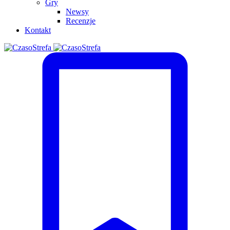
Gry
Newsy
Recenzje
Kontakt