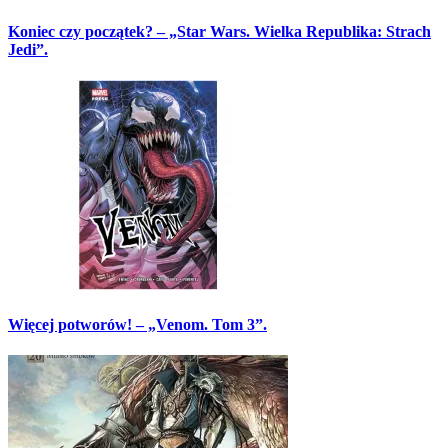
Koniec czy początek? – „Star Wars. Wielka Republika: Strach
Jedi”.
Więcej potworów! – „Venom. Tom 3”.