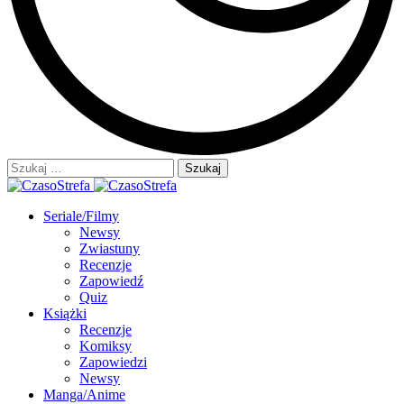
Szukaj:
Seriale/Filmy
Newsy
Zwiastuny
Recenzje
Zapowiedź
Quiz
Książki
Recenzje
Komiksy
Zapowiedzi
Newsy
Manga/Anime