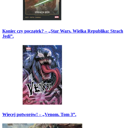
Koniec czy początek? – „Star Wars. Wielka Republika: Strach
Jedi”.
Więcej potworów! – „Venom. Tom 3”.