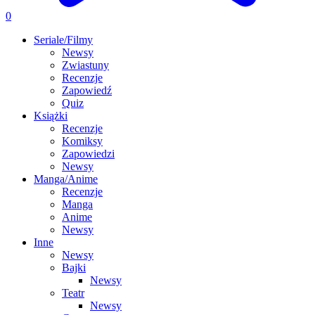
0
Seriale/Filmy
Newsy
Zwiastuny
Recenzje
Zapowiedź
Quiz
Książki
Recenzje
Komiksy
Zapowiedzi
Newsy
Manga/Anime
Recenzje
Manga
Anime
Newsy
Inne
Newsy
Bajki
Newsy
Teatr
Newsy