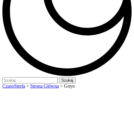
Szukaj:
CzasoStrefa
>
Strona Główna
>
Goyo