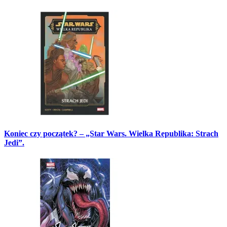
Koniec czy początek? – „Star Wars. Wielka Republika: Strach
Jedi”.