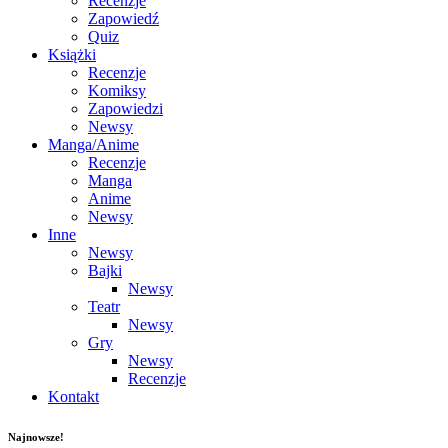
Recenzje
Zapowiedź
Quiz
Książki
Recenzje
Komiksy
Zapowiedzi
Newsy
Manga/Anime
Recenzje
Manga
Anime
Newsy
Inne
Newsy
Bajki
Newsy
Teatr
Newsy
Gry
Newsy
Recenzje
Kontakt
Najnowsze!