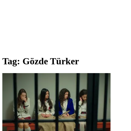
Tag:
Gözde Türker