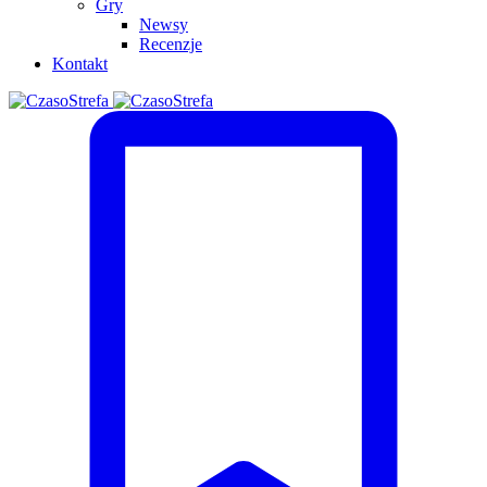
Gry
Newsy
Recenzje
Kontakt