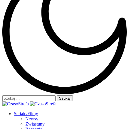
Szukaj:
Seriale/Filmy
Newsy
Zwiastuny