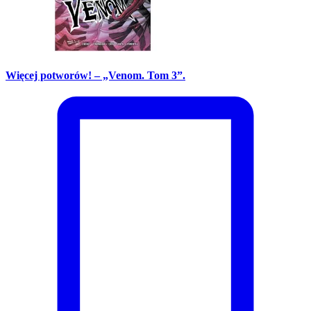
Więcej potworów! – „Venom. Tom 3”.