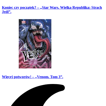
Koniec czy początek? – „Star Wars. Wielka Republika: Strach
Jedi”.
Więcej potworów! – „Venom. Tom 3”.