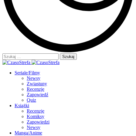
Szukaj:
Seriale/Filmy
Newsy
Zwiastuny
Recenzje
Zapowiedź
Quiz
Książki
Recenzje
Komiksy
Zapowiedzi
Newsy
Manga/Anime