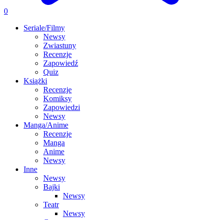
0
Seriale/Filmy
Newsy
Zwiastuny
Recenzje
Zapowiedź
Quiz
Książki
Recenzje
Komiksy
Zapowiedzi
Newsy
Manga/Anime
Recenzje
Manga
Anime
Newsy
Inne
Newsy
Bajki
Newsy
Teatr
Newsy