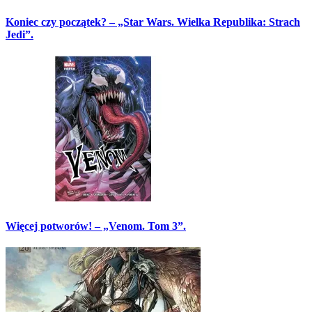
Koniec czy początek? – „Star Wars. Wielka Republika: Strach
Jedi”.
Więcej potworów! – „Venom. Tom 3”.