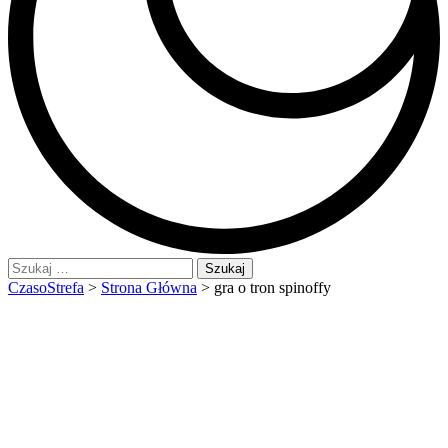
Szukaj:
CzasoStrefa
>
Strona Główna
>
gra o tron spinoffy