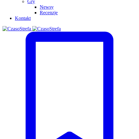
Gry
Newsy
Recenzje
Kontakt