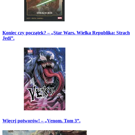
Koniec czy początek? – „Star Wars. Wielka Republika: Strach
Jedi”.
Więcej potworów! – „Venom. Tom 3”.