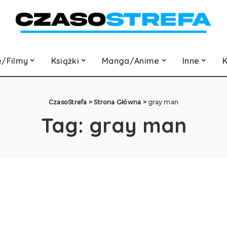
e/Filmy
Książki
Manga/Anime
Inne
K
CzasoStrefa
>
Strona Główna
>
gray man
Tag:
gray man