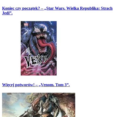
Koniec czy początek? – „Star Wars. Wielka Republika: Strach
Jedi”.
Więcej potworów! – „Venom. Tom 3”.