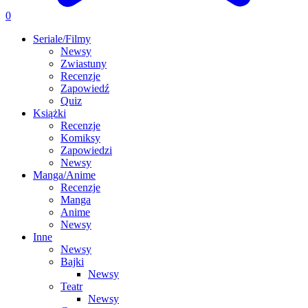
0
Seriale/Filmy
Newsy
Zwiastuny
Recenzje
Zapowiedź
Quiz
Książki
Recenzje
Komiksy
Zapowiedzi
Newsy
Manga/Anime
Recenzje
Manga
Anime
Newsy
Inne
Newsy
Bajki
Newsy
Teatr
Newsy