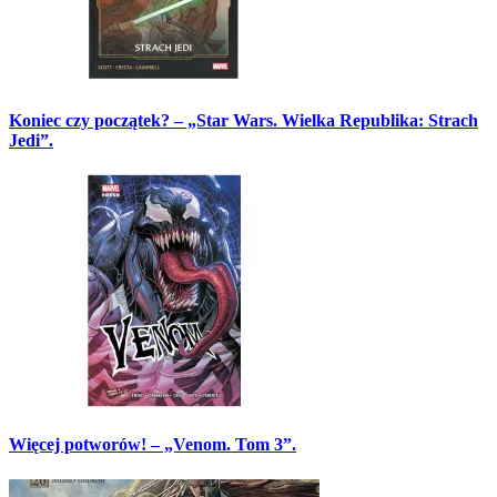
Koniec czy początek? – „Star Wars. Wielka Republika: Strach
Jedi”.
Więcej potworów! – „Venom. Tom 3”.