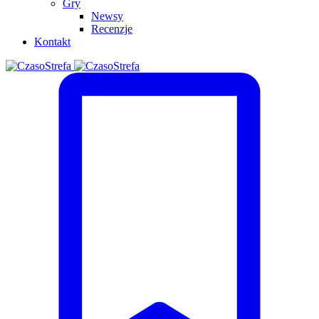
Gry
Newsy
Recenzje
Kontakt