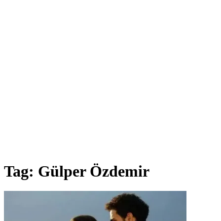
Tag:
Gülper Özdemir