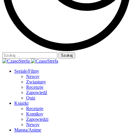
Szukaj:
Seriale/Filmy
Newsy
Zwiastuny
Recenzje
Zapowiedź
Quiz
Książki
Recenzje
Komiksy
Zapowiedzi
Newsy
Manga/Anime