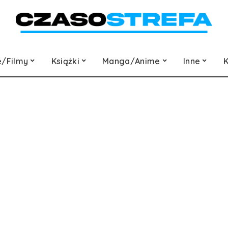
e/Filmy
Książki
Manga/Anime
Inne
K