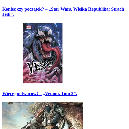
Koniec czy początek? – „Star Wars. Wielka Republika: Strach
Jedi”.
Więcej potworów! – „Venom. Tom 3”.