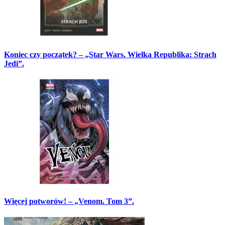
Koniec czy początek? – „Star Wars. Wielka Republika: Strach
Jedi”.
Więcej potworów! – „Venom. Tom 3”.