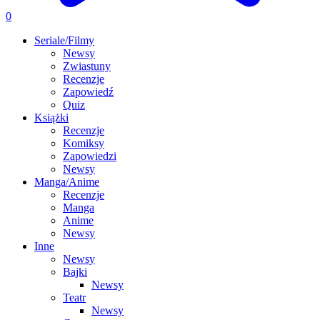
0
Seriale/Filmy
Newsy
Zwiastuny
Recenzje
Zapowiedź
Quiz
Książki
Recenzje
Komiksy
Zapowiedzi
Newsy
Manga/Anime
Recenzje
Manga
Anime
Newsy
Inne
Newsy
Bajki
Newsy
Teatr
Newsy