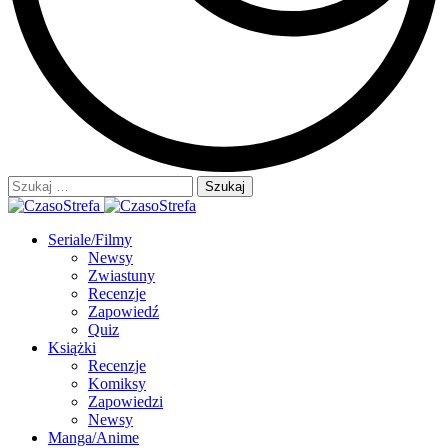
Szukaj:
Seriale/Filmy
Newsy
Zwiastuny
Recenzje
Zapowiedź
Quiz
Książki
Recenzje
Komiksy
Zapowiedzi
Newsy
Manga/Anime