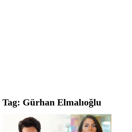
Tag:
Gürhan Elmalıoğlu