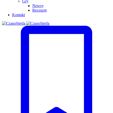
Gry
Newsy
Recenzje
Kontakt