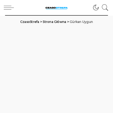
CzasoStrefa
>
Strona Główna
>
Gürkan Uygun