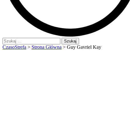
Szukaj:
CzasoStrefa
>
Strona Główna
>
Guy Gavriel Kay