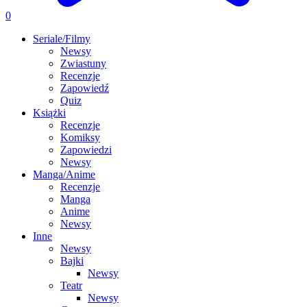
0
Seriale/Filmy
Newsy
Zwiastuny
Recenzje
Zapowiedź
Quiz
Książki
Recenzje
Komiksy
Zapowiedzi
Newsy
Manga/Anime
Recenzje
Manga
Anime
Newsy
Inne
Newsy
Bajki
Newsy
Teatr
Newsy