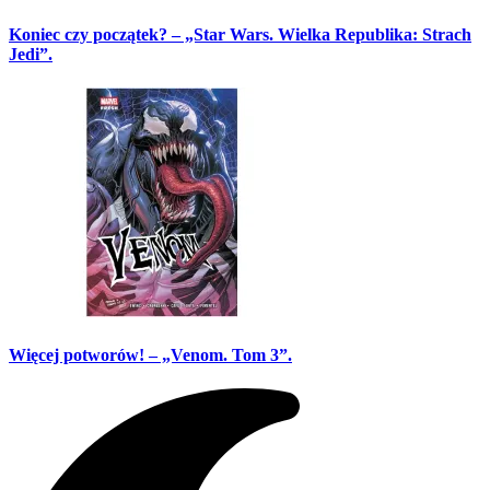
Koniec czy początek? – „Star Wars. Wielka Republika: Strach
Jedi”.
Więcej potworów! – „Venom. Tom 3”.