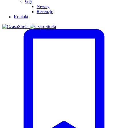
Gry
Newsy
Recenzje
Kontakt