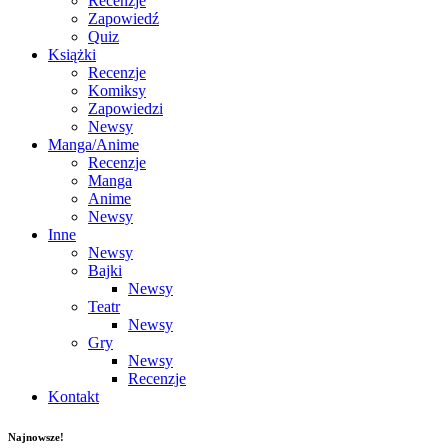
Recenzje
Zapowiedź
Quiz
Książki
Recenzje
Komiksy
Zapowiedzi
Newsy
Manga/Anime
Recenzje
Manga
Anime
Newsy
Inne
Newsy
Bajki
Newsy
Teatr
Newsy
Gry
Newsy
Recenzje
Kontakt
Najnowsze!