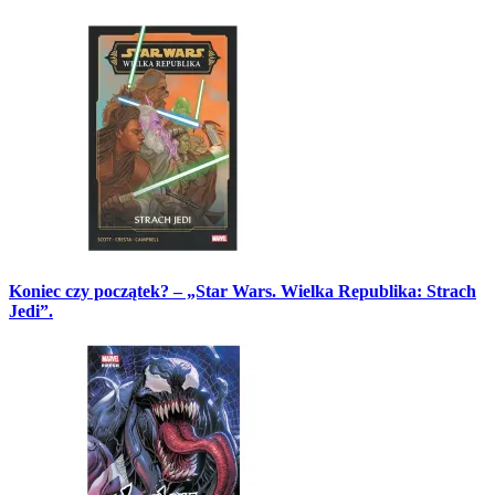
Koniec czy początek? – „Star Wars. Wielka Republika: Strach
Jedi”.