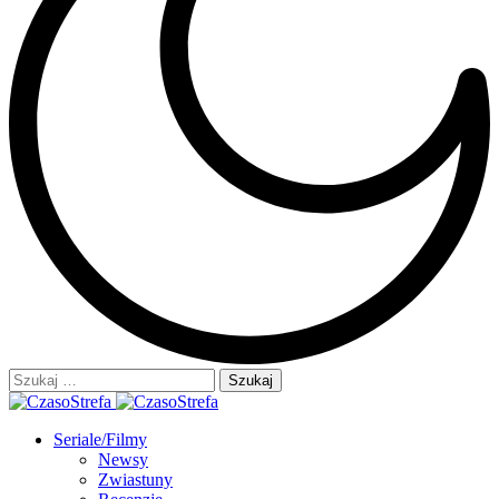
Szukaj:
Seriale/Filmy
Newsy
Zwiastuny