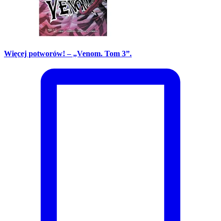
Więcej potworów! – „Venom. Tom 3”.