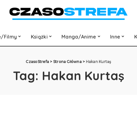
e/Filmy
Książki
Manga/Anime
Inne
K
CzasoStrefa
>
Strona Główna
>
Hakan Kurtaş
Tag:
Hakan Kurtaş