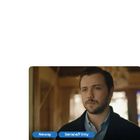
Newsy
Seriale/Filmy