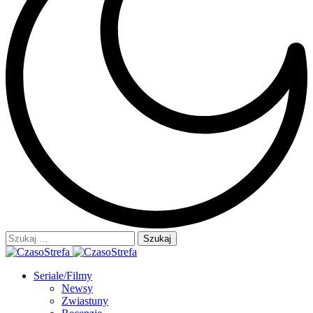
Szukaj:
Seriale/Filmy
Newsy
Zwiastuny