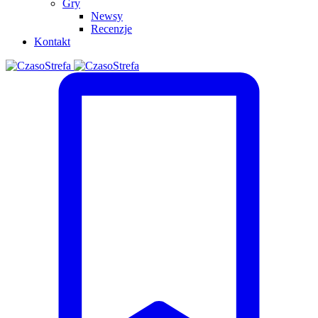
Gry
Newsy
Recenzje
Kontakt