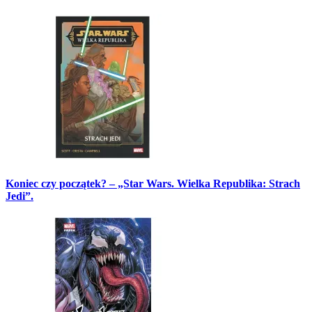
Koniec czy początek? – „Star Wars. Wielka Republika: Strach
Jedi”.