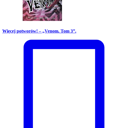
Więcej potworów! – „Venom. Tom 3”.