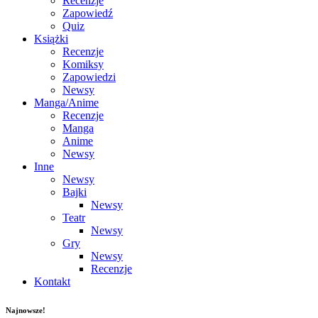
Recenzje
Zapowiedź
Quiz
Książki
Recenzje
Komiksy
Zapowiedzi
Newsy
Manga/Anime
Recenzje
Manga
Anime
Newsy
Inne
Newsy
Bajki
Newsy
Teatr
Newsy
Gry
Newsy
Recenzje
Kontakt
Najnowsze!