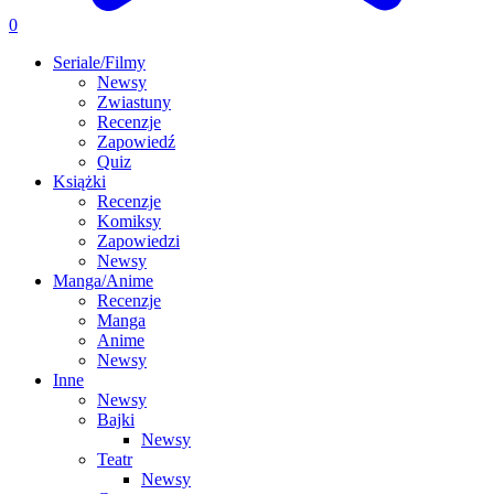
0
Seriale/Filmy
Newsy
Zwiastuny
Recenzje
Zapowiedź
Quiz
Książki
Recenzje
Komiksy
Zapowiedzi
Newsy
Manga/Anime
Recenzje
Manga
Anime
Newsy
Inne
Newsy
Bajki
Newsy
Teatr
Newsy