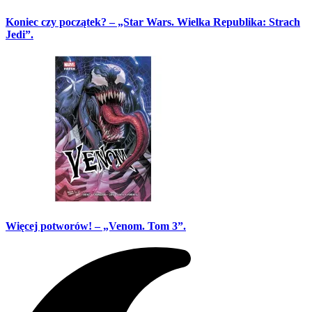
Koniec czy początek? – „Star Wars. Wielka Republika: Strach
Jedi”.
Więcej potworów! – „Venom. Tom 3”.