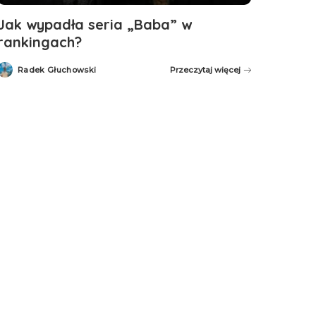
Jak wypadła seria „Baba” w
rankingach?
Radek Głuchowski
Przeczytaj więcej
Posted
by