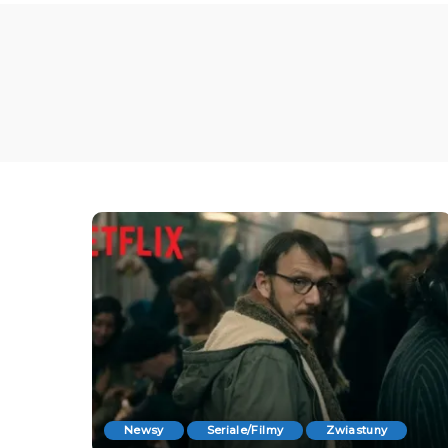
Newsy
Seriale/Filmy
Zwiastuny