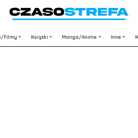
e/Filmy
Książki
Manga/Anime
Inne
K