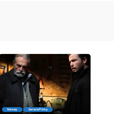
Newsy
Seriale/Filmy