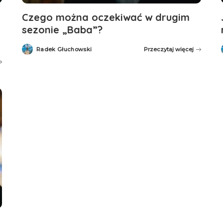
Czego można oczekiwać w drugim
sezonie „Baba”?
Radek Głuchowski
Przeczytaj więcej
Posted
by