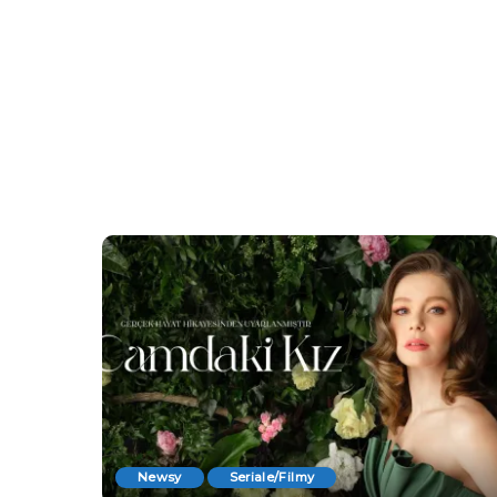
Newsy
Seriale/Filmy