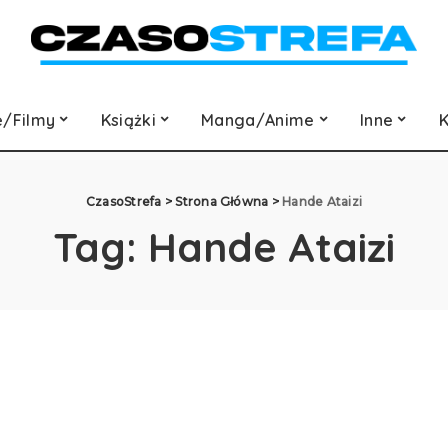
e/Filmy
Książki
Manga/Anime
Inne
K
CzasoStrefa
>
Strona Główna
>
Hande Ataizi
Tag:
Hande Ataizi