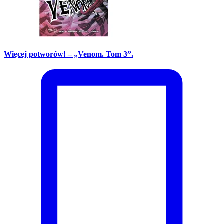
Więcej potworów! – „Venom. Tom 3”.