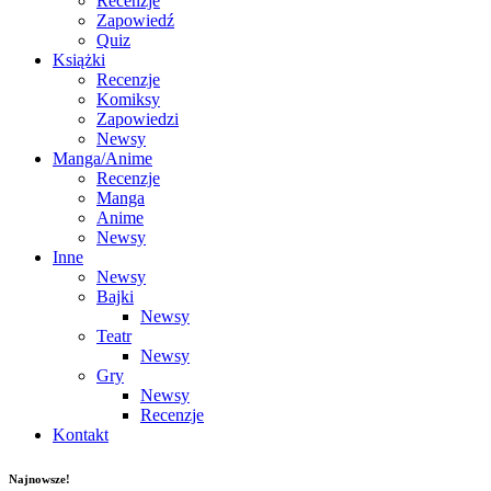
Recenzje
Zapowiedź
Quiz
Książki
Recenzje
Komiksy
Zapowiedzi
Newsy
Manga/Anime
Recenzje
Manga
Anime
Newsy
Inne
Newsy
Bajki
Newsy
Teatr
Newsy
Gry
Newsy
Recenzje
Kontakt
Najnowsze!