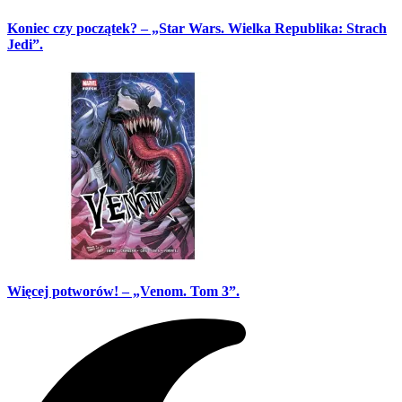
Koniec czy początek? – „Star Wars. Wielka Republika: Strach
Jedi”.
Więcej potworów! – „Venom. Tom 3”.