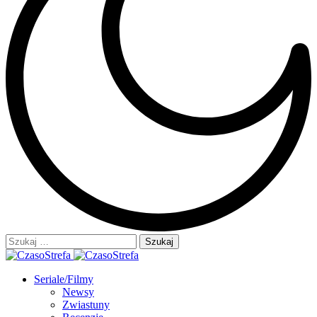
Szukaj:
Seriale/Filmy
Newsy
Zwiastuny