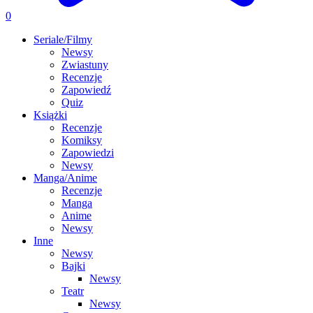
0
Seriale/Filmy
Newsy
Zwiastuny
Recenzje
Zapowiedź
Quiz
Książki
Recenzje
Komiksy
Zapowiedzi
Newsy
Manga/Anime
Recenzje
Manga
Anime
Newsy
Inne
Newsy
Bajki
Newsy
Teatr
Newsy