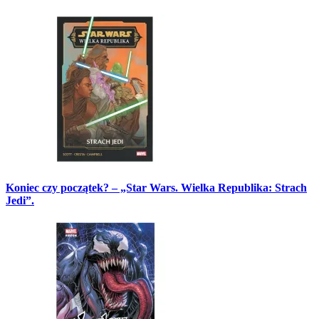
Koniec czy początek? – „Star Wars. Wielka Republika: Strach
Jedi”.