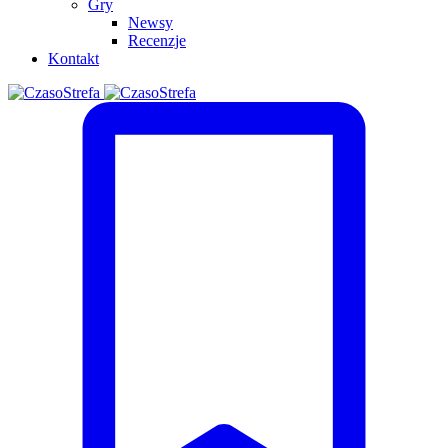
Gry
Newsy
Recenzje
Kontakt