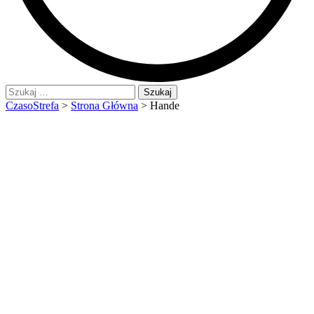
Szukaj:
CzasoStrefa
>
Strona Główna
>
Hande