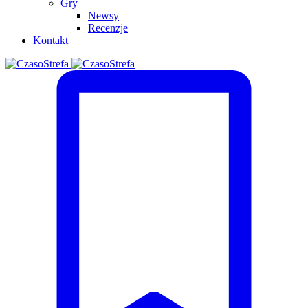
Gry
Newsy
Recenzje
Kontakt