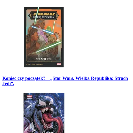
Koniec czy początek? – „Star Wars. Wielka Republika: Strach
Jedi”.