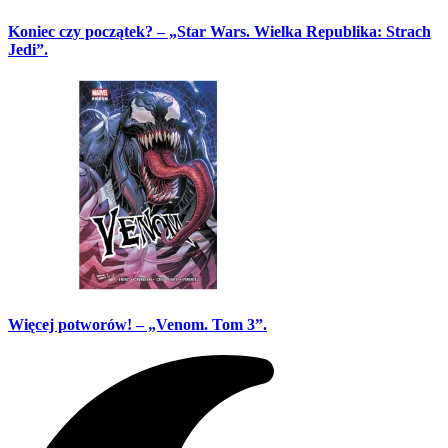
Koniec czy początek? – „Star Wars. Wielka Republika: Strach
Jedi”.
Więcej potworów! – „Venom. Tom 3”.