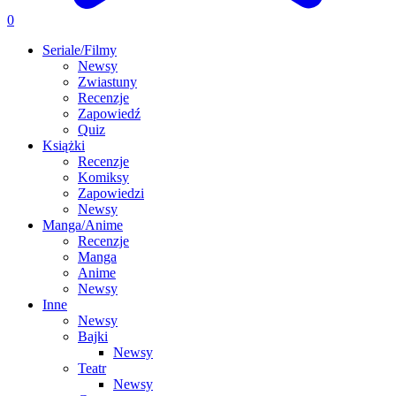
0
Seriale/Filmy
Newsy
Zwiastuny
Recenzje
Zapowiedź
Quiz
Książki
Recenzje
Komiksy
Zapowiedzi
Newsy
Manga/Anime
Recenzje
Manga
Anime
Newsy
Inne
Newsy
Bajki
Newsy
Teatr
Newsy