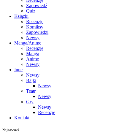
Recenzje
Zapowiedź
Quiz
Książki
Recenzje
Komiksy
Zapowiedzi
Newsy
Manga/Anime
Recenzje
Manga
Anime
Newsy
Inne
Newsy
Bajki
Newsy
Teatr
Newsy
Gry
Newsy
Recenzje
Kontakt
Najnowsze!