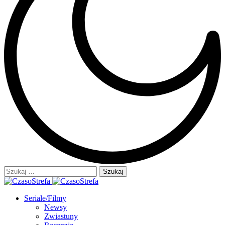
Szukaj:
Seriale/Filmy
Newsy
Zwiastuny