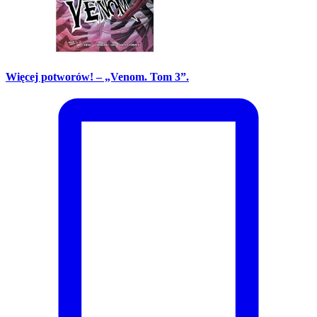
Więcej potworów! – „Venom. Tom 3”.