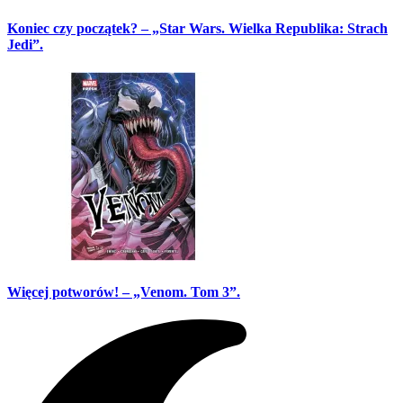
Koniec czy początek? – „Star Wars. Wielka Republika: Strach
Jedi”.
Więcej potworów! – „Venom. Tom 3”.