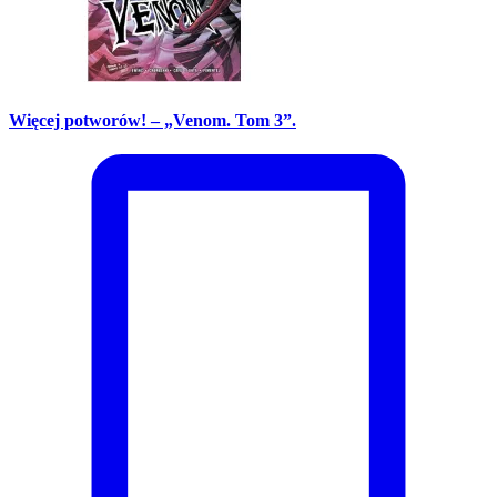
Więcej potworów! – „Venom. Tom 3”.