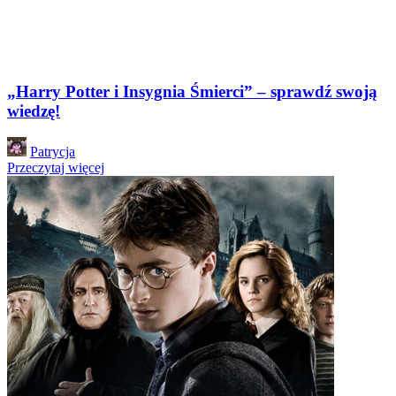
„Harry Potter i Insygnia Śmierci” – sprawdź swoją
wiedzę!
Posted
Patrycja
by
Przeczytaj więcej