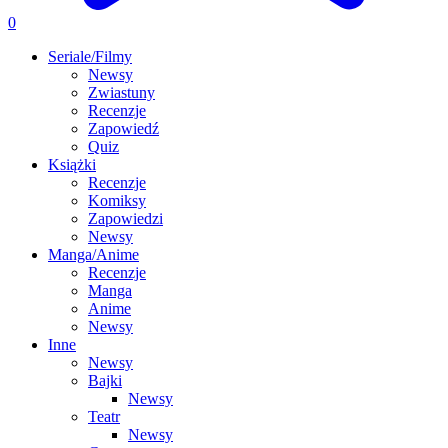
0
Seriale/Filmy
Newsy
Zwiastuny
Recenzje
Zapowiedź
Quiz
Książki
Recenzje
Komiksy
Zapowiedzi
Newsy
Manga/Anime
Recenzje
Manga
Anime
Newsy
Inne
Newsy
Bajki
Newsy
Teatr
Newsy