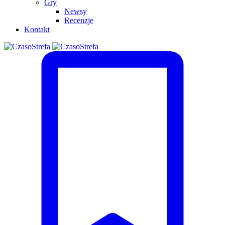
Gry
Newsy
Recenzje
Kontakt