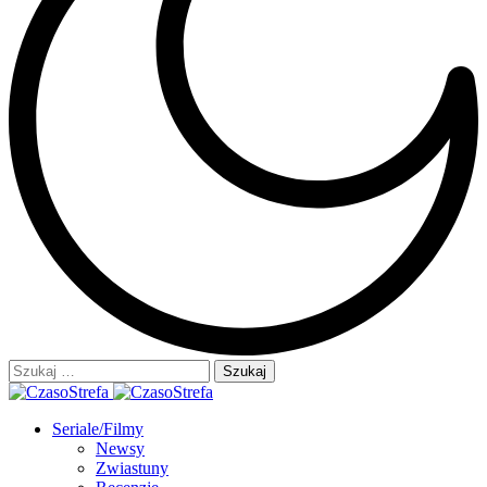
Szukaj:
Seriale/Filmy
Newsy
Zwiastuny