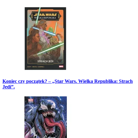
Koniec czy początek? – „Star Wars. Wielka Republika: Strach
Jedi”.