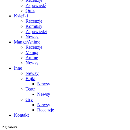
Recenzje
Zapowiedź
Quiz
Książki
Recenzje
Komiksy
Zapowiedzi
Newsy
Manga/Anime
Recenzje
Manga
Anime
Newsy
Inne
Newsy
Bajki
Newsy
Teatr
Newsy
Gry
Newsy
Recenzje
Kontakt
Najnowsze!