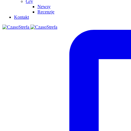
Gry
Newsy
Recenzje
Kontakt