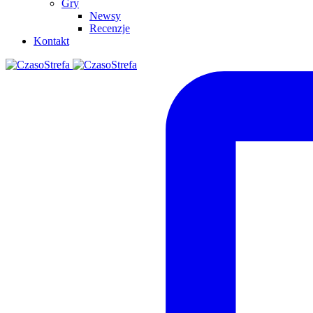
Gry
Newsy
Recenzje
Kontakt