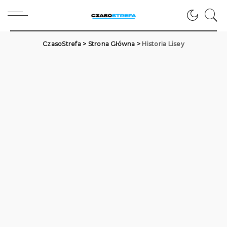
CzasoStrefa
>
Strona Główna
>
Historia Lisey