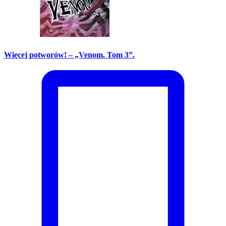
Więcej potworów! – „Venom. Tom 3”.