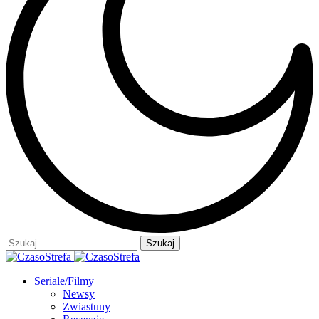
Szukaj:
Seriale/Filmy
Newsy
Zwiastuny