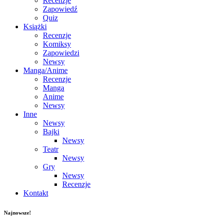
Recenzje
Zapowiedź
Quiz
Książki
Recenzje
Komiksy
Zapowiedzi
Newsy
Manga/Anime
Recenzje
Manga
Anime
Newsy
Inne
Newsy
Bajki
Newsy
Teatr
Newsy
Gry
Newsy
Recenzje
Kontakt
Najnowsze!