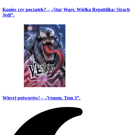
Koniec czy początek? – „Star Wars. Wielka Republika: Strach
Jedi”.
Więcej potworów! – „Venom. Tom 3”.