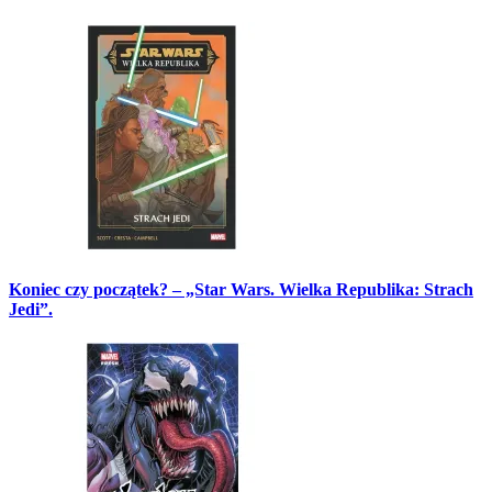
Koniec czy początek? – „Star Wars. Wielka Republika: Strach
Jedi”.