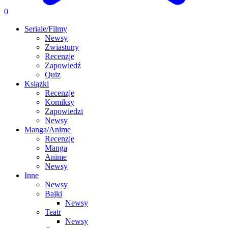
0
Seriale/Filmy
Newsy
Zwiastuny
Recenzje
Zapowiedź
Quiz
Książki
Recenzje
Komiksy
Zapowiedzi
Newsy
Manga/Anime
Recenzje
Manga
Anime
Newsy
Inne
Newsy
Bajki
Newsy
Teatr
Newsy