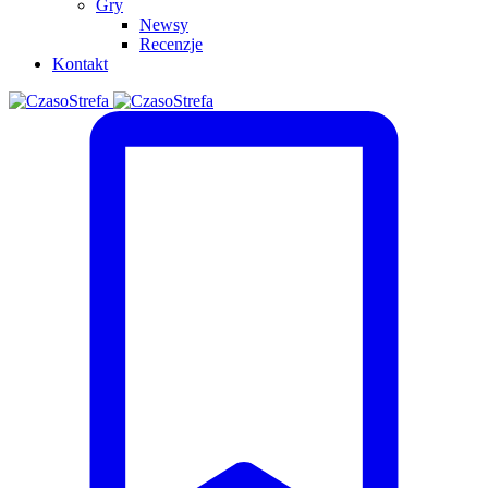
Gry
Newsy
Recenzje
Kontakt