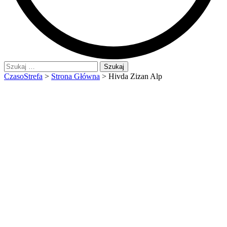
Szukaj:
CzasoStrefa
>
Strona Główna
>
Hivda Zizan Alp