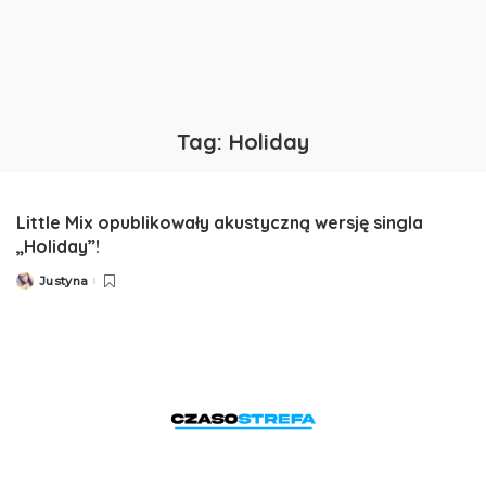
Tag:
Holiday
Little Mix opublikowały akustyczną wersję singla
„Holiday”!
Justyna
Posted
by