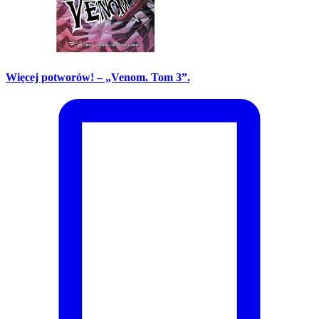
Więcej potworów! – „Venom. Tom 3”.