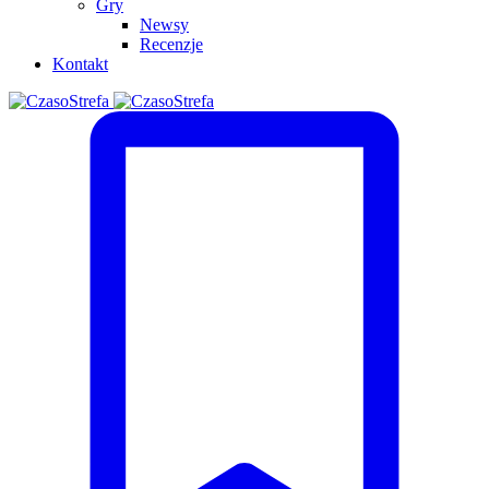
Gry
Newsy
Recenzje
Kontakt