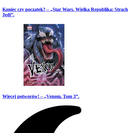
Koniec czy początek? – „Star Wars. Wielka Republika: Strach
Jedi”.
Więcej potworów! – „Venom. Tom 3”.