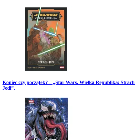
Koniec czy początek? – „Star Wars. Wielka Republika: Strach
Jedi”.