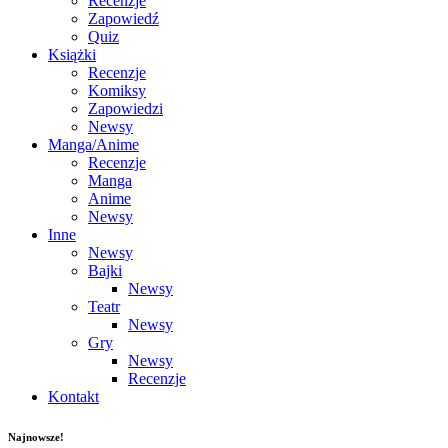
Recenzje
Zapowiedź
Quiz
Książki
Recenzje
Komiksy
Zapowiedzi
Newsy
Manga/Anime
Recenzje
Manga
Anime
Newsy
Inne
Newsy
Bajki
Newsy
Teatr
Newsy
Gry
Newsy
Recenzje
Kontakt
Najnowsze!