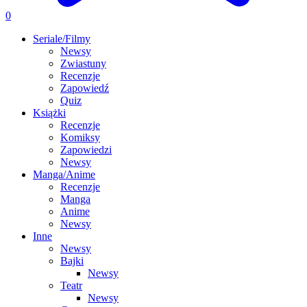
0
Seriale/Filmy
Newsy
Zwiastuny
Recenzje
Zapowiedź
Quiz
Książki
Recenzje
Komiksy
Zapowiedzi
Newsy
Manga/Anime
Recenzje
Manga
Anime
Newsy
Inne
Newsy
Bajki
Newsy
Teatr
Newsy