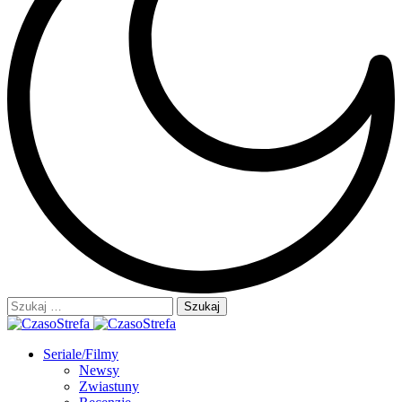
Szukaj:
Seriale/Filmy
Newsy
Zwiastuny