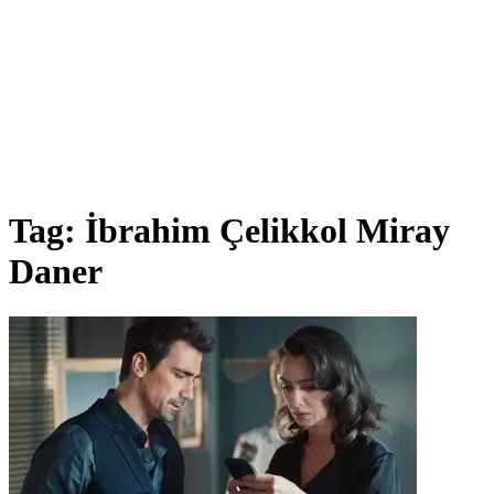
Tag:
İbrahim Çelikkol Miray
Daner