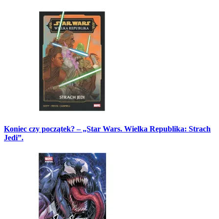
Koniec czy początek? – „Star Wars. Wielka Republika: Strach
Jedi”.