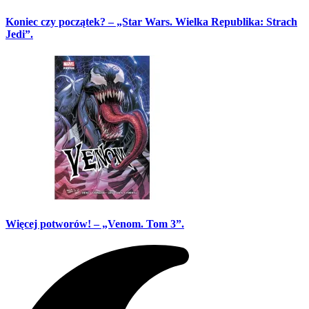
Koniec czy początek? – „Star Wars. Wielka Republika: Strach
Jedi”.
Więcej potworów! – „Venom. Tom 3”.