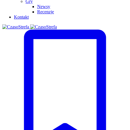
Gry
Newsy
Recenzje
Kontakt