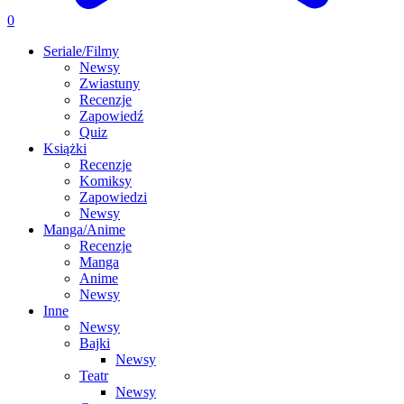
0
Seriale/Filmy
Newsy
Zwiastuny
Recenzje
Zapowiedź
Quiz
Książki
Recenzje
Komiksy
Zapowiedzi
Newsy
Manga/Anime
Recenzje
Manga
Anime
Newsy
Inne
Newsy
Bajki
Newsy
Teatr
Newsy