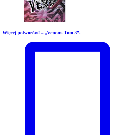
Więcej potworów! – „Venom. Tom 3”.