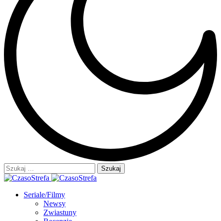
Szukaj:
Seriale/Filmy
Newsy
Zwiastuny