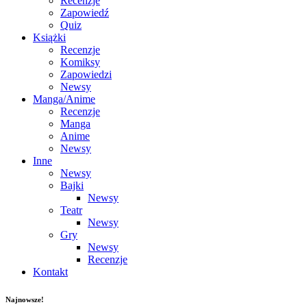
Recenzje
Zapowiedź
Quiz
Książki
Recenzje
Komiksy
Zapowiedzi
Newsy
Manga/Anime
Recenzje
Manga
Anime
Newsy
Inne
Newsy
Bajki
Newsy
Teatr
Newsy
Gry
Newsy
Recenzje
Kontakt
Najnowsze!