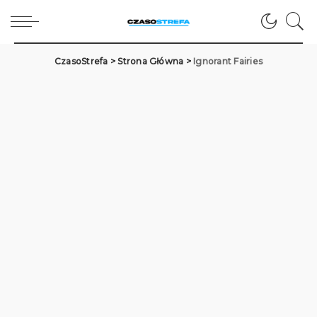
CzasoStrefa
>
Strona Główna
>
Ignorant Fairies